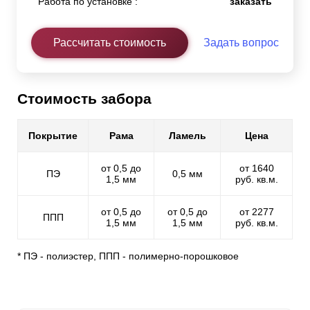
Работа по установке :
заказать
Рассчитать стоимость
Задать вопрос
Стоимость забора
Покрытие
Рама
Ламель
Цена
от 0,5 до
от 1640
ПЭ
0,5 мм
1,5 мм
руб. кв.м.
от 0,5 до
от 0,5 до
от 2277
ППП
1,5 мм
1,5 мм
руб. кв.м.
* ПЭ - полиэстер, ППП - полимерно-порошковое