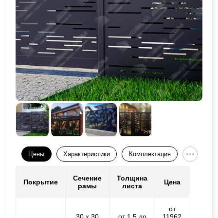
Цены
Характеристики
Комплектация
Сечение
Толщина
Покрытие
Цена
рамы
листа
от
30 х 30
от 1,5 до
11962