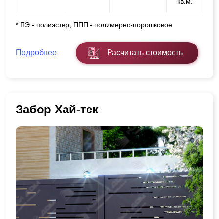
кв.м.
* ПЭ - полиэстер, ППП - полимерно-порошковое
Подробнее
Расчитать стоимость
Забор Хай-тек