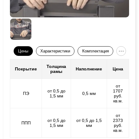
Цены
Характеристики
Комплектация
Толщина
Покрытие
Наполнение
Цена
рамы
от
от 0,5 до
1707
ПЭ
0,5 мм
1,5 мм
руб.
кв.м.
от
от 0,5 до
от 0,5 до 1,5
2373
ППП
1,5 мм
мм
руб.
кв.м.