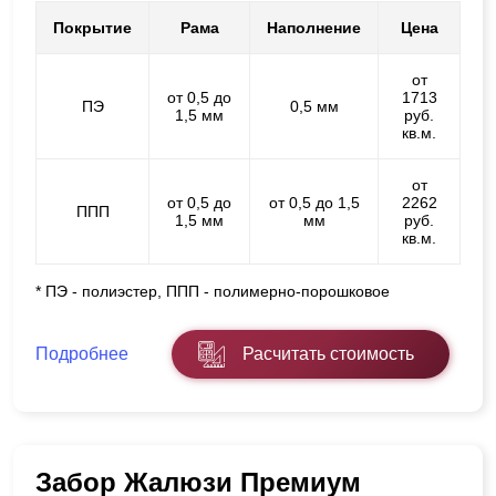
Покрытие
Рама
Наполнение
Цена
от
от 0,5 до
1713
ПЭ
0,5 мм
1,5 мм
руб.
кв.м.
от
от 0,5 до
от 0,5 до 1,5
2262
ППП
1,5 мм
мм
руб.
кв.м.
* ПЭ - полиэстер, ППП - полимерно-порошковое
Подробнее
Расчитать стоимость
Забор Жалюзи Премиум