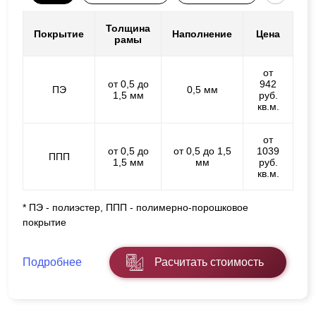
Толщина
Покрытие
Наполнение
Цена
рамы
от
от 0,5 до
942
ПЭ
0,5 мм
1,5 мм
руб.
кв.м.
от
от 0,5 до
от 0,5 до 1,5
1039
ППП
1,5 мм
мм
руб.
кв.м.
* ПЭ - полиэстер, ППП - полимерно-порошковое
покрытие
Подробнее
Расчитать стоимость