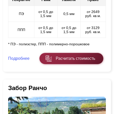
от 0,5 до
от 2649
ПЭ
0,5 мм
1,5 мм
руб. кв.м.
от 0,5 до
от 0,5 до
от 3129
ППП
1,5 мм
1,5 мм
руб. кв.м.
* ПЭ - полиэстер, ППП - полимерно-порошковое
Подробнее
Расчитать стоимость
Забор Ранчо