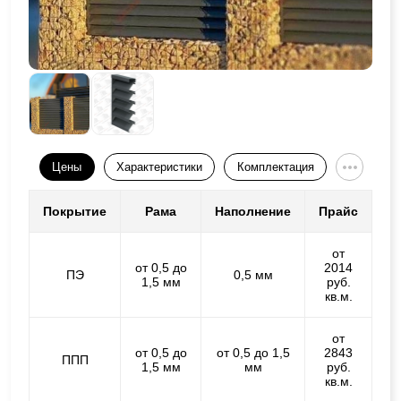
Цены
Характеристики
Комплектация
Покрытие
Рама
Наполнение
Прайс
от
от 0,5 до
2014
ПЭ
0,5 мм
1,5 мм
руб.
кв.м.
от
от 0,5 до
от 0,5 до 1,5
2843
ППП
1,5 мм
мм
руб.
кв.м.