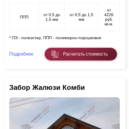
от
от 0,5 до
от 0,5 до 1,5
4226
ППП
1,5 мм
мм
руб.
кв.м.
* ПЭ - полиэстер, ППП - полимерно-порошковое
Подробнее
Расчитать стоимость
Забор Жалюзи Комби