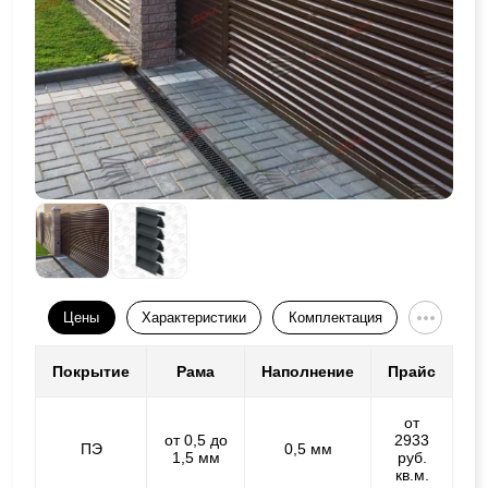
Цены
Характеристики
Комплектация
Покрытие
Рама
Наполнение
Прайс
от
от 0,5 до
2933
ПЭ
0,5 мм
1,5 мм
руб.
кв.м.