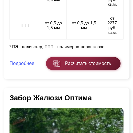
кв.м.
от
от 0,5 до
от 0,5 до 1,5
2277
ППП
1,5 мм
мм
руб.
кв.м.
* ПЭ - полиэстер, ППП - полимерно-порошковое
Подробнее
Расчитать стоимость
Забор Жалюзи Оптима