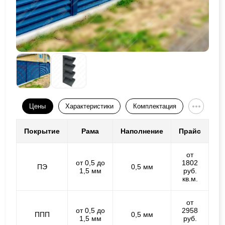
Цены
Характеристики
Комплектация
Покрытие
Рама
Наполнение
Прайс
от
от 0,5 до
1802
ПЭ
0,5 мм
1,5 мм
руб.
кв.м.
от
от 0,5 до
2958
ППП
0,5 мм
1,5 мм
руб.