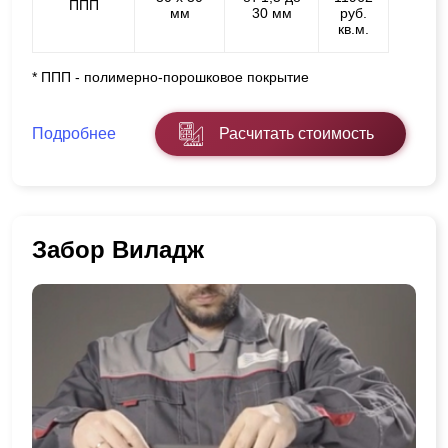
ППП
мм
30 мм
руб.
кв.м.
* ППП - полимерно-порошковое покрытие
Подробнее
Расчитать стоимость
Забор Виладж