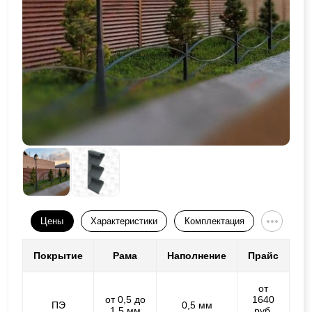
Цены
Характеристики
Комплектация
Покрытие
Рама
Наполнение
Прайс
от
от 0,5 до
1640
ПЭ
0,5 мм
1,5 мм
руб.