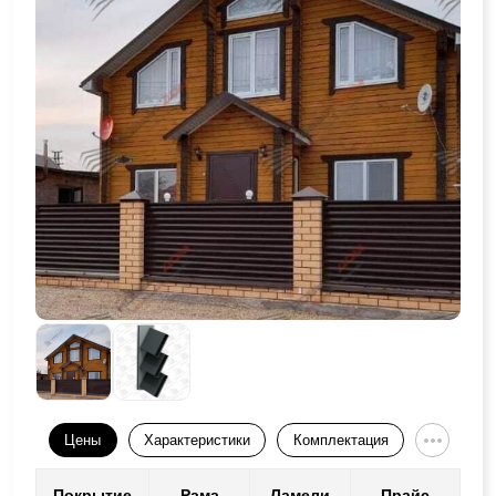
Цены
Характеристики
Комплектация
Покрытие
Рама
Ламели
Прайс