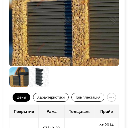
Цены
Характеристики
Комплектация
Покрытие
Рама
Толщ.лам.
Прайс
от 2014
от 0,5 до