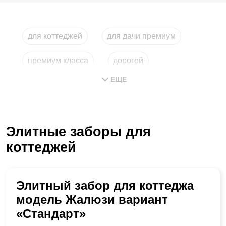
для коттеджей
для дачи премиум
премиум класса
дорогой
ЕЩЕ
для загородного дома
строительство
Элитные заборы для
коттеджей
Элитный забор для коттеджа
модель Жалюзи вариант
«Стандарт»