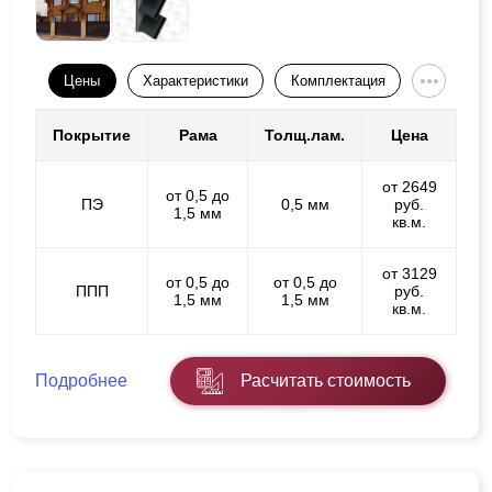
Цены
Характеристики
Комплектация
Покрытие
Рама
Толщ.лам.
Цена
от 2649
от 0,5 до
ПЭ
0,5 мм
руб.
1,5 мм
кв.м.
от 3129
от 0,5 до
от 0,5 до
ППП
руб.
1,5 мм
1,5 мм
кв.м.
Подробнее
Расчитать стоимость