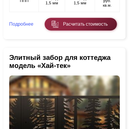
ППП
руб.
1,5 мм
1,5 мм
кв.м.
Подробнее
Расчитать стоимость
Элитный забор для коттеджа
модель «Хай-тек»