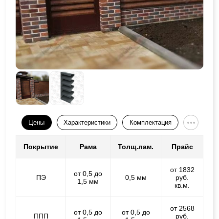
Цены
Характеристики
Комплектация
Покрытие
Рама
Толщ.лам.
Прайс
от 1832
от 0,5 до
ПЭ
0,5 мм
руб.
1,5 мм
кв.м.
от 2568
от 0,5 до
от 0,5 до
ППП
руб.