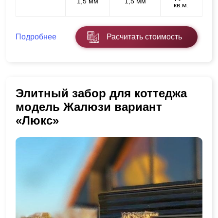
1,5 мм
1,5 мм
кв.м.
Подробнее
Расчитать стоимость
Элитный забор для коттеджа
модель Жалюзи вариант
«Люкс»