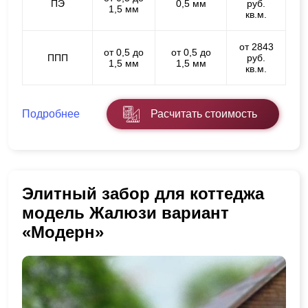
ПЭ
0,5 мм
руб.
1,5 мм
кв.м.
от 2843
от 0,5 до
от 0,5 до
ППП
руб.
1,5 мм
1,5 мм
кв.м.
Подробнее
Расчитать стоимость
Элитный забор для коттеджа
модель Жалюзи вариант
«Модерн»