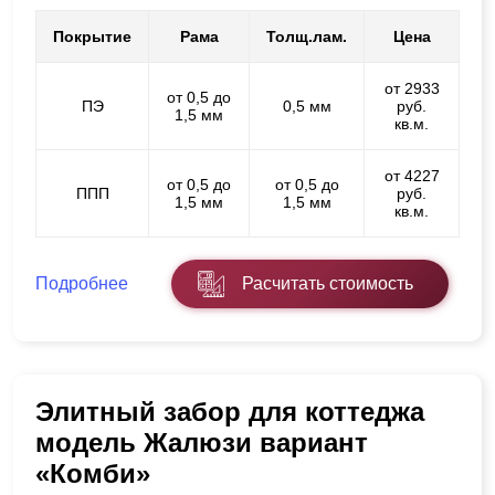
Покрытие
Рама
Толщ.лам.
Цена
от 2933
от 0,5 до
ПЭ
0,5 мм
руб.
1,5 мм
кв.м.
от 4227
от 0,5 до
от 0,5 до
ППП
руб.
1,5 мм
1,5 мм
кв.м.
Подробнее
Расчитать стоимость
Элитный забор для коттеджа
модель Жалюзи вариант
«Комби»