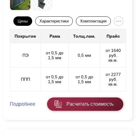
Цены
Характеристики
Комплектация
Покрытие
Рама
Толщ.лам.
Прайс
от 1640
от 0,5 до
ПЭ
0,5 мм
руб.
1,5 мм
кв.м.
от 2277
от 0,5 до
от 0,5 до
ППП
руб.
1,5 мм
1,5 мм
кв.м.
Подробнее
Расчитать стоимость