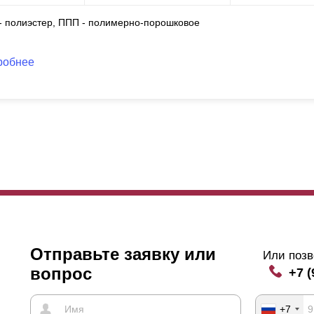
 - полиэстер, ППП - полимерно-порошковое
робнее
Отправьте заявку или
Или позв
вопрос
+7 (
+7