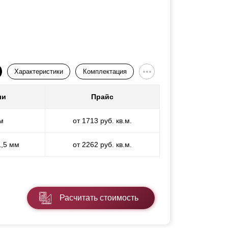
Характеристики
Комплектация
ли
Прайс
м
от 1713 руб. кв.м.
1,5 мм
от 2262 руб. кв.м.
Расчитать стоимость