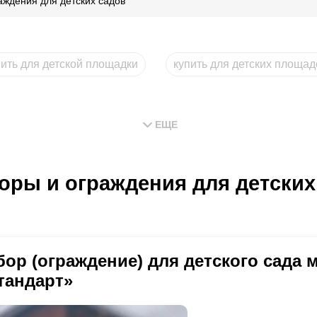
аждения для детских садов
пить для детской площадки
купить для детских площад
ЕЩЕ
оры и ограждения для детских
бор (ограждение) для детского сада
тандарт»