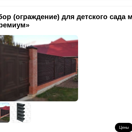
бор (ограждение) для детского сада
ремиум»
Цены