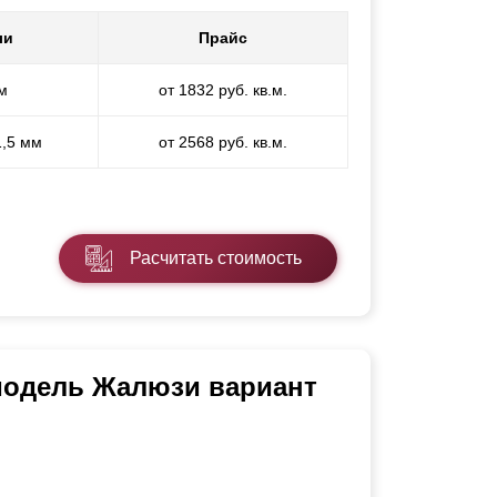
ли
Прайс
м
от 1832 руб. кв.м.
1,5 мм
от 2568 руб. кв.м.
Расчитать стоимость
 модель Жалюзи вариант