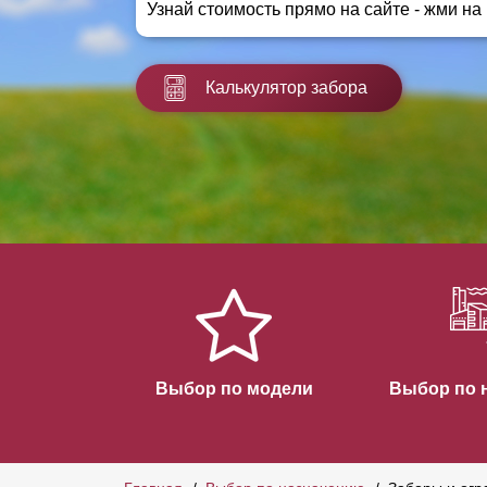
Узнай стоимость прямо на сайте - жми на
Заборы для дачи
Элитные заборы для коттеджей
Заборы и ограждения для школ
Калькулятор забора
Забор на участок 10 соток
Заборы и ограждения для дома
Выбор по модели
Выбор по 