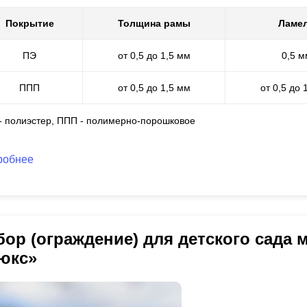
Покрытие
Толщина рамы
Ламе
ПЭ
от 0,5 до 1,5 мм
0,5 м
ППП
от 0,5 до 1,5 мм
от 0,5 до 
 - полиэстер, ППП - полимерно-порошковое
робнее
бор (ограждение) для детского сада
юкс»