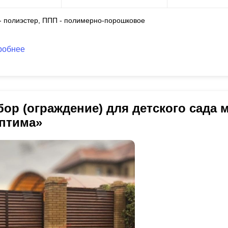
 - полиэстер, ППП - полимерно-порошковое
робнее
бор (ограждение) для детского сада
птима»