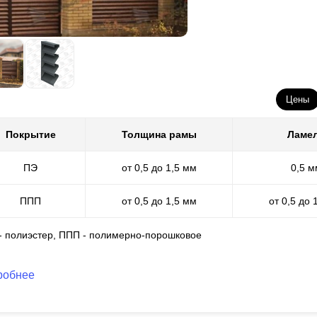
Цены
Покрытие
Толщина рамы
Ламе
ПЭ
от 0,5 до 1,5 мм
0,5 м
ППП
от 0,5 до 1,5 мм
от 0,5 до 
 - полиэстер, ППП - полимерно-порошковое
робнее