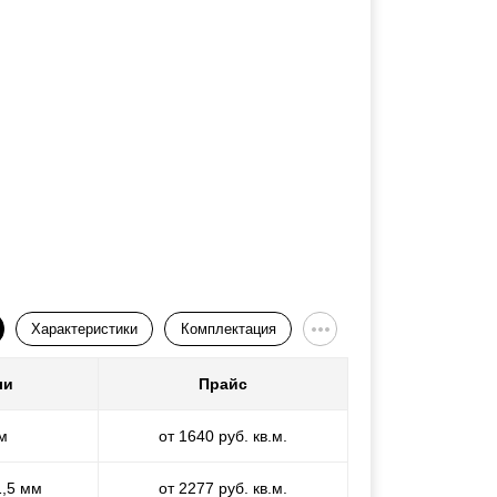
Характеристики
Комплектация
ли
Прайс
м
от 1640 руб. кв.м.
1,5 мм
от 2277 руб. кв.м.