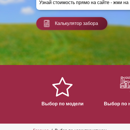
Узнай стоимость прямо на сайте - жми на
Заборы для дачи
Элитные заборы для коттеджей
Заборы и ограждения для школ
Калькулятор забора
Забор на участок 10 соток
Заборы и ограждения для дома
Выбор по модели
Выбор по 