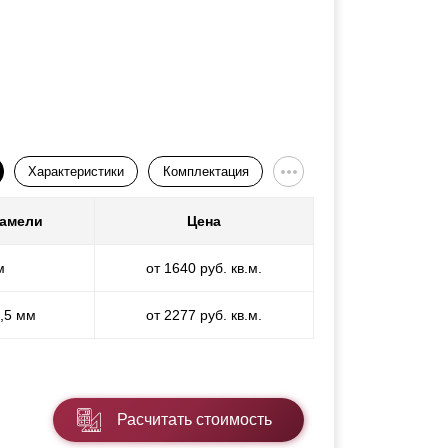
Характеристики
Комплектация
ламели
Цена
м
от 1640 руб. кв.м.
1,5 мм
от 2277 руб. кв.м.
Расчитать стоимость