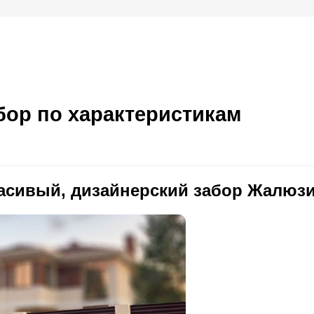
ор по характеристикам
асивый, дизайнерский забор Жалюзи