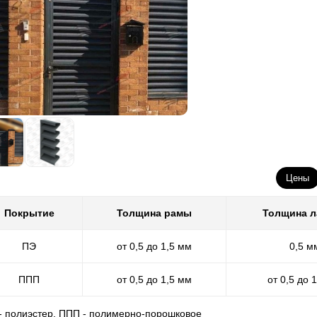
Цены
Покрытие
Толщина рамы
Толщина 
ПЭ
от 0,5 до 1,5 мм
0,5 м
ППП
от 0,5 до 1,5 мм
от 0,5 до 
 - полиэстер, ППП - полимерно-порошковое