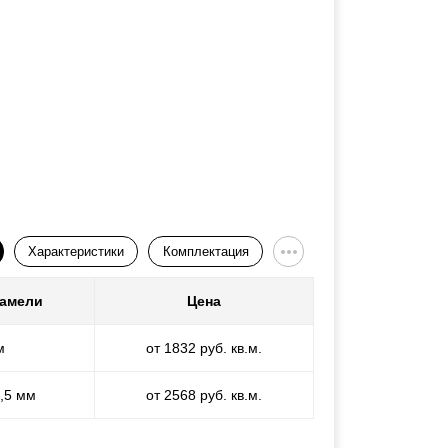
Характеристики
Комплектация
ламели
Цена
м
от 1832 руб. кв.м.
1,5 мм
от 2568 руб. кв.м.