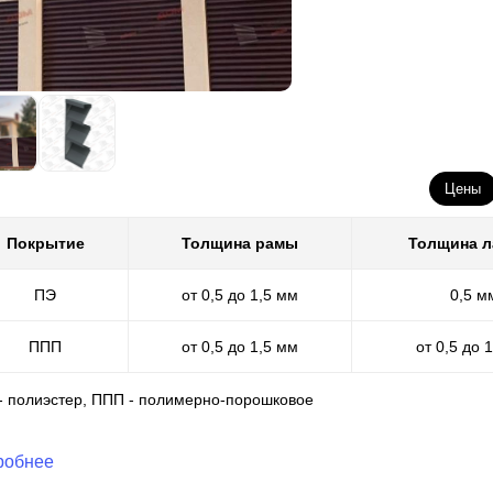
Цены
Покрытие
Толщина рамы
Толщина 
ПЭ
от 0,5 до 1,5 мм
0,5 м
ППП
от 0,5 до 1,5 мм
от 0,5 до 
 - полиэстер, ППП - полимерно-порошковое
робнее