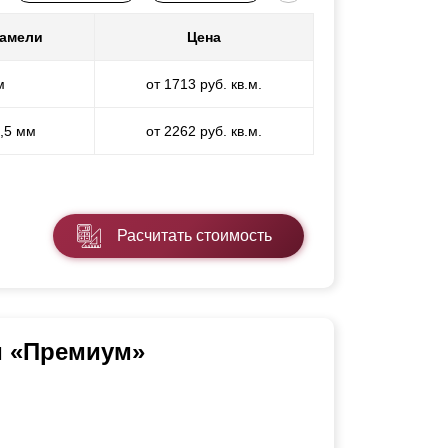
ламели
Цена
м
от 1713 руб. кв.м.
1,5 мм
от 2262 руб. кв.м.
Расчитать стоимость
и «Премиум»