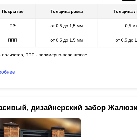
Покрытие
Толщина рамы
Толщина 
ПЭ
от 0,5 до 1,5 мм
0,5 м
ППП
от 0,5 до 1,5 мм
от 0,5 до 
 - полиэстер, ППП - полимерно-порошковое
робнее
асивый, дизайнерский забор Жалюз