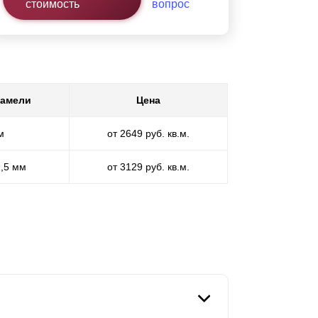
стоимость
вопрос
ламели
Цена
м
от 2649 руб. кв.м.
1,5 мм
от 3129 руб. кв.м.