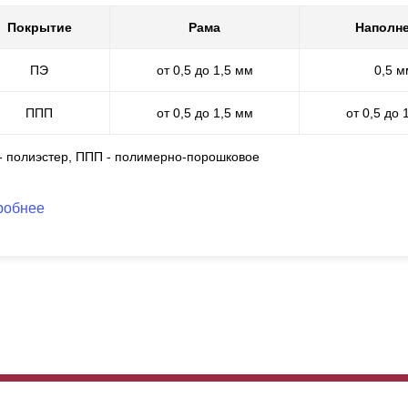
Покрытие
Рама
Наполн
ПЭ
от 0,5 до 1,5 мм
0,5 м
ППП
от 0,5 до 1,5 мм
от 0,5 до 
 - полиэстер, ППП - полимерно-порошковое
робнее