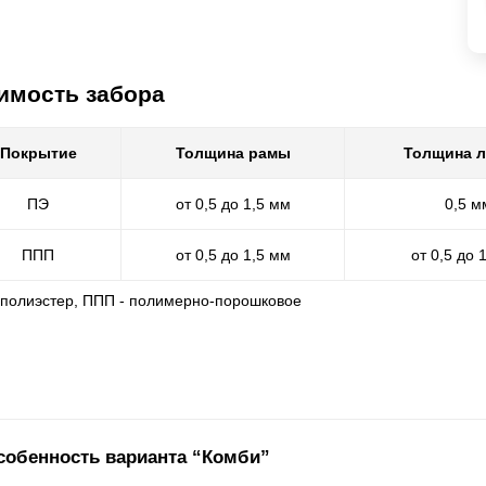
имость забора
Покрытие
Толщина рамы
Толщина 
ПЭ
от 0,5 до 1,5 мм
0,5 м
ППП
от 0,5 до 1,5 мм
от 0,5 до 
- полиэстер, ППП - полимерно-порошковое
собенность варианта “Комби”