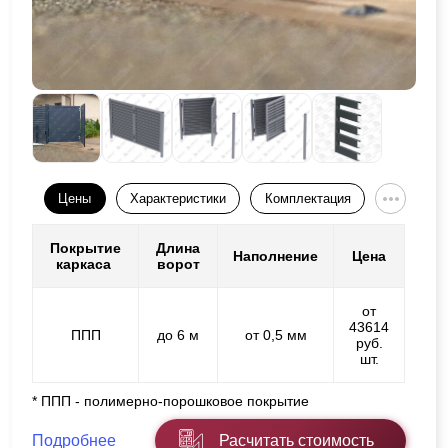
Цены
Характеристики
Комплектация
Покрытие
Длина
Наполнение
Цена
каркаса
ворот
от
43614
ППП
до 6 м
от 0,5 мм
руб.
шт.
* ППП - полимерно-порошковое покрытие
Подробнее
Расчитать стоимость