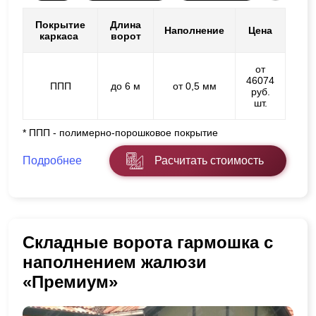
Покрытие
Длина
Наполнение
Цена
каркаса
ворот
от
46074
ППП
до 6 м
от 0,5 мм
руб.
шт.
* ППП - полимерно-порошковое покрытие
Подробнее
Расчитать стоимость
Складные ворота гармошка с
наполнением жалюзи
«Премиум»