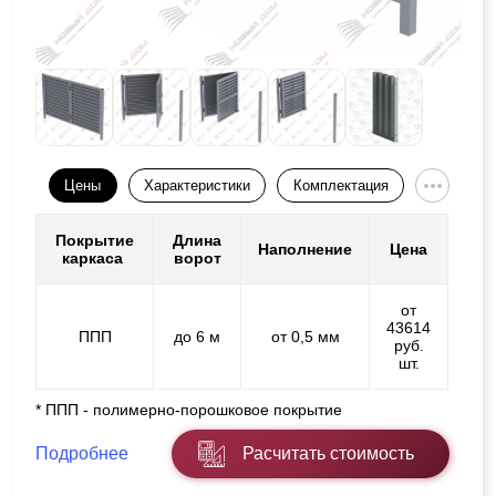
Цены
Характеристики
Комплектация
Покрытие
Длина
Наполнение
Цена
каркаса
ворот
от
43614
ППП
до 6 м
от 0,5 мм
руб.
шт.
* ППП - полимерно-порошковое покрытие
Подробнее
Расчитать стоимость