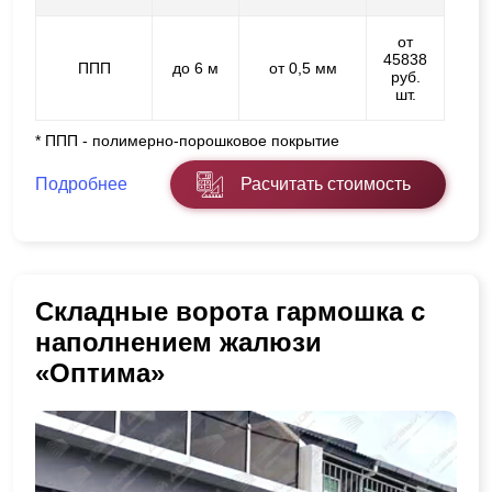
от
45838
ППП
до 6 м
от 0,5 мм
руб.
шт.
* ППП - полимерно-порошковое покрытие
Подробнее
Расчитать стоимость
Складные ворота гармошка с
наполнением жалюзи
«Оптима»