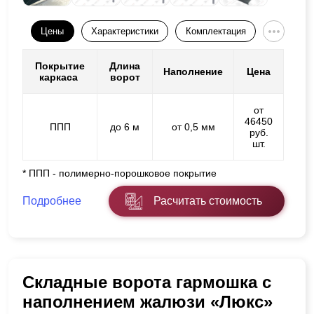
Цены
Характеристики
Комплектация
Покрытие
Длина
Наполнение
Цена
каркаса
ворот
от
46450
ППП
до 6 м
от 0,5 мм
руб.
шт.
* ППП - полимерно-порошковое покрытие
Подробнее
Расчитать стоимость
Складные ворота гармошка с
наполнением жалюзи «Люкс»