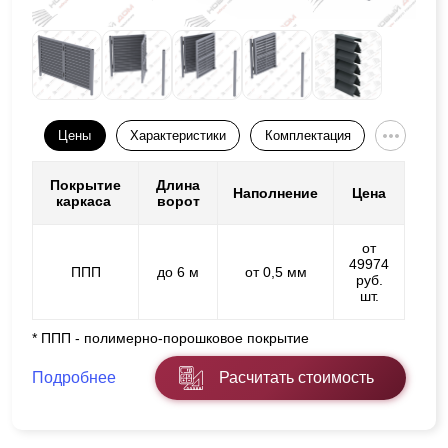
Цены
Характеристики
Комплектация
Покрытие
Длина
Наполнение
Цена
каркаса
ворот
от
49974
ППП
до 6 м
от 0,5 мм
руб.
шт.
* ППП - полимерно-порошковое покрытие
Подробнее
Расчитать стоимость