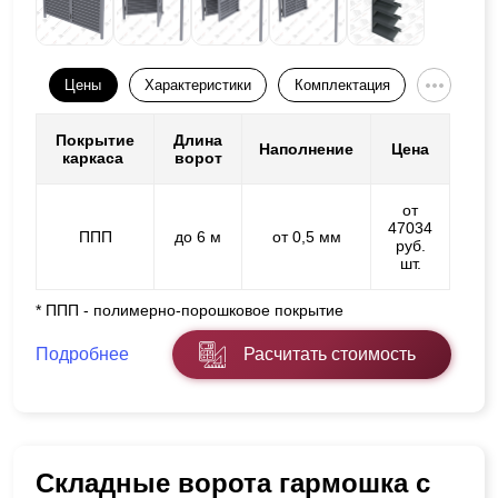
Цены
Характеристики
Комплектация
Покрытие
Длина
Наполнение
Цена
каркаса
ворот
от
47034
ППП
до 6 м
от 0,5 мм
руб.
шт.
* ППП - полимерно-порошковое покрытие
Подробнее
Расчитать стоимость
Складные ворота гармошка с