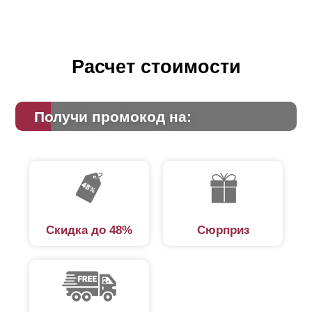
Расчет стоимости
Получи промокод на:
Скидка до 48%
Сюрприз