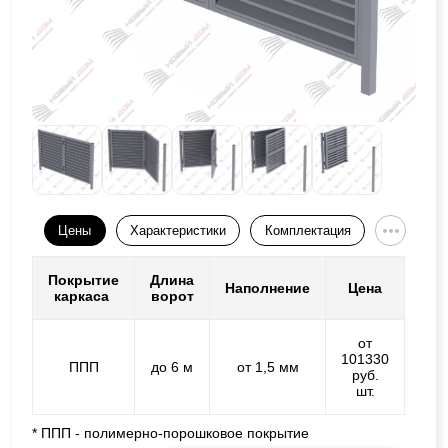
Цены
Характеристики
Комплектация
Покрытие
Длина
Наполнение
Цена
каркаса
ворот
от
101330
ППП
до 6 м
от 1,5 мм
руб.
шт.
* ППП - полимерно-порошковое покрытие