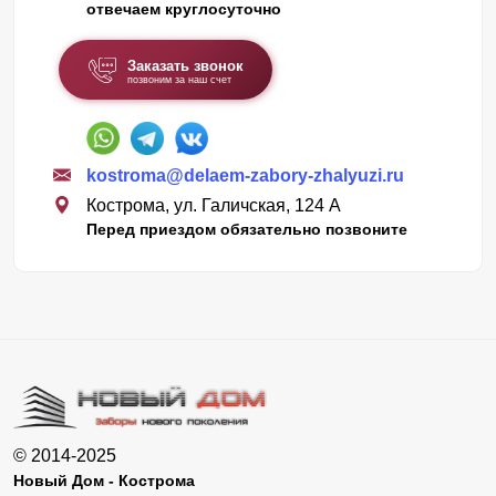
отвечаем круглосуточно
Заказать звонок
позвоним за наш счет
kostroma@delaem-zabory-zhalyuzi.ru
Кострома, ул. Галичская, 124 А
Перед приездом обязательно позвоните
© 2014-2025
Новый Дом - Кострома