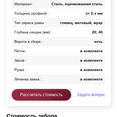
Материал :
Сталь, оцинкованная сталь
Толщина профиля :
от 2-х мм
Тип окраса рамы :
глянец, матовый, муар
Глубина секции (мм) :
20; 40
Ворота в сборе :
есть
Петли :
в комплекте
Засов :
в комплекте
Ручка :
в комплекте
Личинка замка :
в комплекте
Рассчитать стоимость
Задать вопрос
Стоимость забора