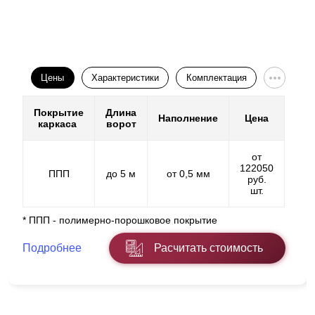
Цены
Характеристики
Комплектация
Покрытие
Длина
Наполнение
Цена
каркаса
ворот
от
122050
ППП
до 5 м
от 0,5 мм
руб.
шт.
* ППП - полимерно-порошковое покрытие
Подробнее
Расчитать стоимость