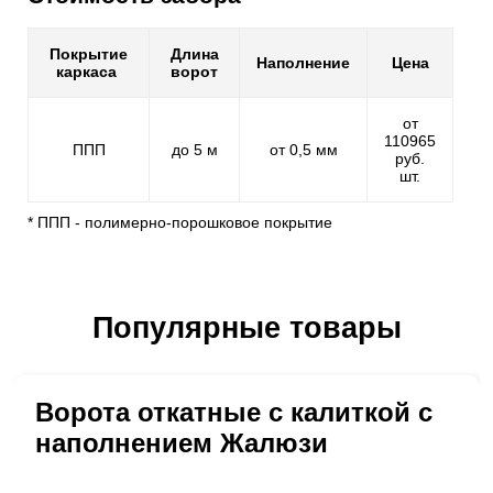
Покрытие
Длина
Наполнение
Цена
каркаса
ворот
от
110965
ППП
до 5 м
от 0,5 мм
руб.
шт.
* ППП - полимерно-порошковое покрытие
Популярные товары
Ворота откатные с калиткой с
наполнением Жалюзи