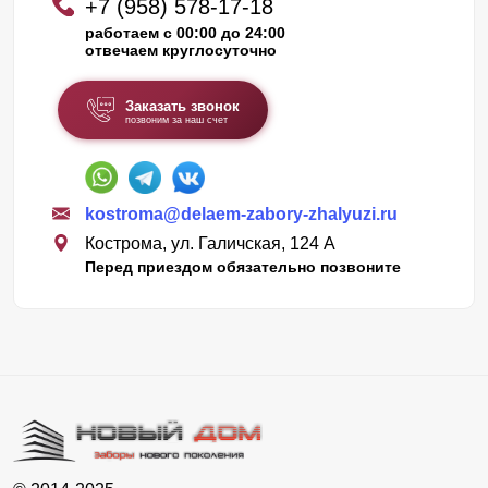
+7 (958) 578-17-18
работаем с 00:00 до 24:00
отвечаем круглосуточно
Заказать звонок
позвоним за наш счет
kostroma@delaem-zabory-zhalyuzi.ru
Кострома, ул. Галичская, 124 А
Перед приездом обязательно позвоните