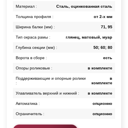
Материал :
Сталь, оцинкованная сталь
Толщина профиля :
от 2-х мм
Ширина балки (мм) :
71, 95
Тип окраса рамы :
глянец, матовый, муар
Глубина секции (мм) :
50; 60; 80
Ворота в сборе :
есть
Опоры роликовые :
в комплекте
Поддерживающие и опорные ролики
в
:
комплекте
Улавливатель верхний и нижний :
в комплекте
Автоматика :
опционно
Ограничитель :
опционно