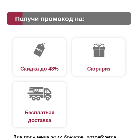
Получи промокод на:
Скидка до 48%
Сюрприз
Бесплатная
доставка
Для получения этих бонусов, потребуется