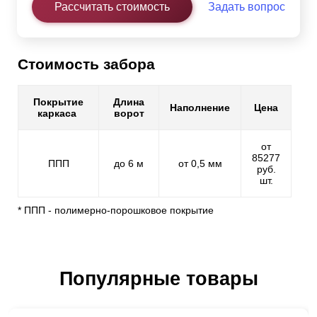
Рассчитать стоимость
Задать вопрос
Стоимость забора
Покрытие
Длина
Наполнение
Цена
каркаса
ворот
от
85277
ППП
до 6 м
от 0,5 мм
руб.
шт.
* ППП - полимерно-порошковое покрытие
Популярные товары