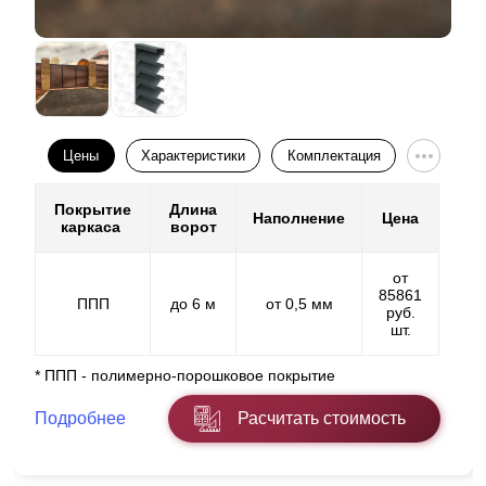
Цены
Характеристики
Комплектация
Покрытие
Длина
Наполнение
Цена
каркаса
ворот
от
85861
ППП
до 6 м
от 0,5 мм
руб.
шт.
* ППП - полимерно-порошковое покрытие
Подробнее
Расчитать стоимость