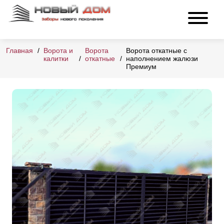
Главная
Ворота и
Ворота
Ворота откатные с
калитки
откатные
наполнением жалюзи
Премиум