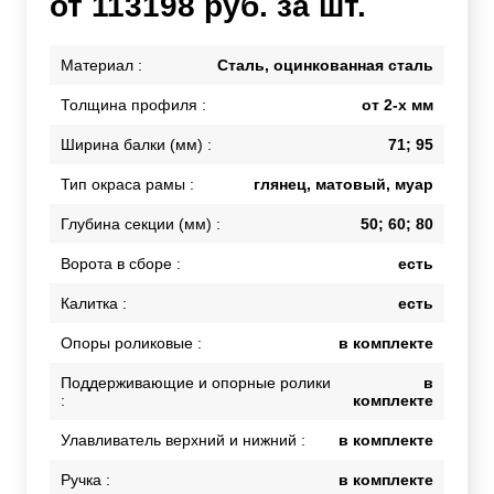
от 113198 руб. за шт.
Материал :
Сталь, оцинкованная сталь
Толщина профиля :
от 2-х мм
Ширина балки (мм) :
71; 95
Тип окраса рамы :
глянец, матовый, муар
Глубина секции (мм) :
50; 60; 80
Ворота в сборе :
есть
Калитка :
есть
Опоры роликовые :
в комплекте
Поддерживающие и опорные ролики
в
:
комплекте
Улавливатель верхний и нижний :
в комплекте
Ручка :
в комплекте