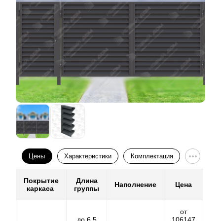
Цены
Характеристики
Комплектация
Покрытие
Длина
Наполнение
Цена
каркаса
группы
от
до 6,5
106147