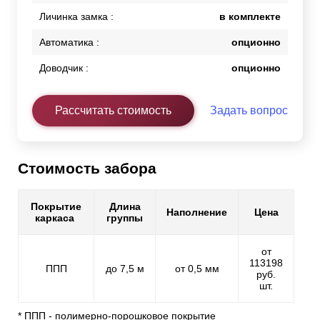
Личинка замка :
в комплекте
Автоматика :
опционно
Доводчик :
опционно
Рассчитать стоимость
Задать вопрос
Стоимость забора
Покрытие
Длина
Наполнение
Цена
каркаса
группы
от
113198
ППП
до 7,5 м
от 0,5 мм
руб.
шт.
* ППП - полимерно-порошковое покрытие