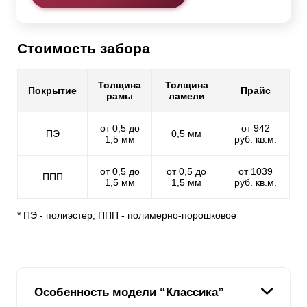
Стоимость забора
Толщина
Толщина
Покрытие
Прайс
рамы
ламели
от 0,5 до
от 942
ПЭ
0,5 мм
1,5 мм
руб. кв.м.
от 0,5 до
от 0,5 до
от 1039
ППП
1,5 мм
1,5 мм
руб. кв.м.
* ПЭ - полиэстер, ППП - полимерно-порошковое
Особенность модели “Классика”