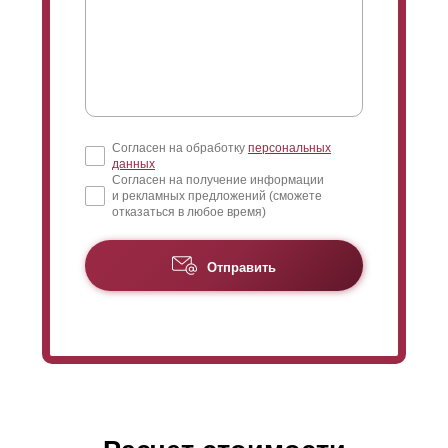
Согласен на обработку
персональных
данных
Согласен на получение информации
и рекламных предложений (сможете
отказаться в любое время)
Отправить