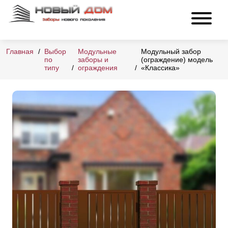
Главная
Выбор
Модульные
Модульный забор
по
заборы и
(ограждение) модель
типу
ограждения
«Классика»