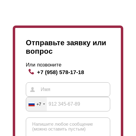
незначительны, то вы смело можете выбрать
покрытие
полиэстером
.
Отправьте заявку или
вопрос
Или позвоните
+7 (958) 578-17-18
+7