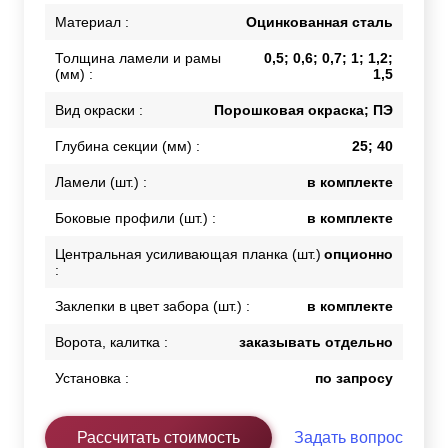
Материал :
Оцинкованная сталь
Толщина ламели и рамы
0,5; 0,6; 0,7; 1; 1,2;
(мм) :
1,5
Вид окраски :
Порошковая окраска; ПЭ
Глубина секции (мм) :
25; 40
Ламели (шт.) :
в комплекте
Боковые профили (шт.) :
в комплекте
Центральная усиливающая планка (шт.)
опционно
:
Заклепки в цвет забора (шт.) :
в комплекте
Ворота, калитка :
заказывать отдельно
Установка :
по запросу
Рассчитать стоимость
Задать вопрос