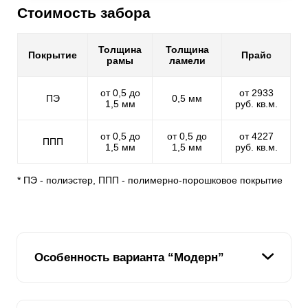
Стоимость забора
Толщина
Толщина
Покрытие
Прайс
рамы
ламели
от 0,5 до
от 2933
ПЭ
0,5 мм
1,5 мм
руб. кв.м.
от 0,5 до
от 0,5 до
от 4227
ППП
1,5 мм
1,5 мм
руб. кв.м.
* ПЭ - полиэстер, ППП - полимерно-порошковое покрытие
Особенность варианта “Модерн”