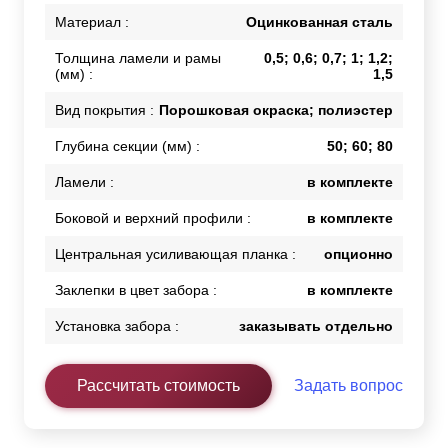
Материал :
Оцинкованная сталь
Толщина ламели и рамы
0,5; 0,6; 0,7; 1; 1,2;
(мм) :
1,5
Вид покрытия :
Порошковая окраска; полиэстер
Глубина секции (мм) :
50; 60; 80
Ламели :
в комплекте
Боковой и верхний профили :
в комплекте
Центральная усиливающая планка :
опционно
Заклепки в цвет забора :
в комплекте
Установка забора :
заказывать отдельно
Рассчитать стоимость
Задать вопрос