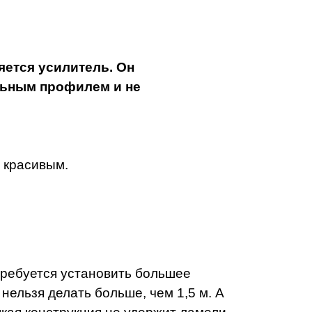
ется усилитель. Он
льным профилем и не
и красивым.
отребуется установить большее
нельзя делать больше, чем 1,5 м. А