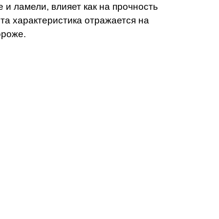
и ламели, влияет как на прочность
эта характеристика отражается на
дороже.