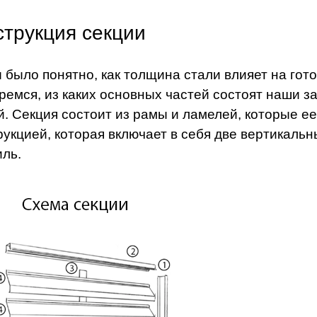
струкция секции
 было понятно, как толщина стали влияет на гот
ремся, из каких основных частей состоят наши з
й. Секция состоит из рамы и ламелей, которые е
рукцией, которая включает в себя две вертикал
иль.