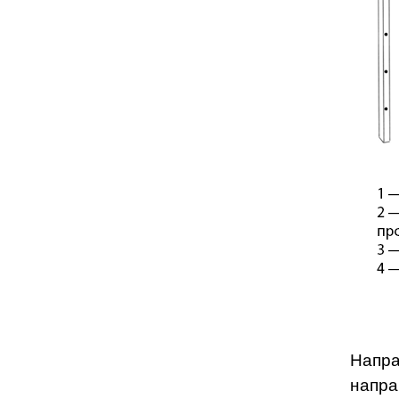
Напра
напра