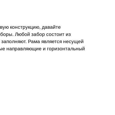
овую конструкцию, давайте
аборы. Любой забор состоит из
е заполняют. Рама является несущей
ьные направляющие и горизонтальный