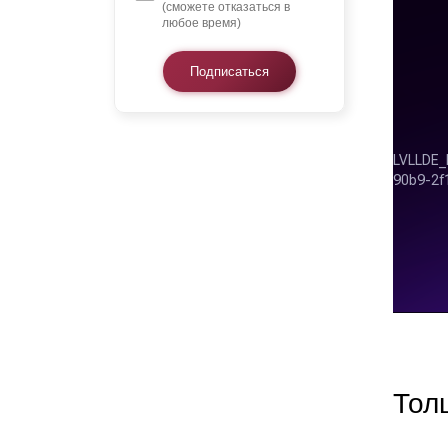
(сможете отказаться в
любое время)
Подписаться
Тол