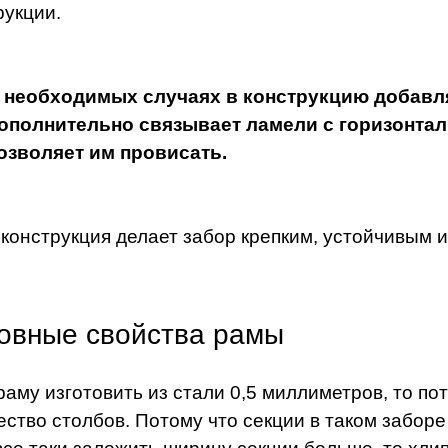
рукции.
 необходимых случаях в конструкцию добавля
ополнительно связывает ламели с горизонта
озволяет им провисать.
 конструкция делает забор крепким, устойчивым 
овные свойства рамы
раму изготовить из стали 0,5 миллиметров, то п
ество столбов. Потому что секции в таком заборе 