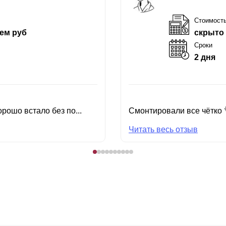
Стоимост
ем руб
скрыто
Сроки
2 дня
рошо встало без по...
Смонтировали все чётко 
Читать весь отзыв