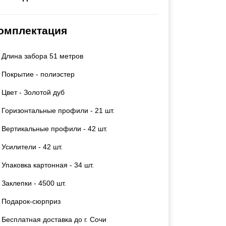
Каркасы ворот
Калитки
омплектация
Входные группы
Длина забора 51 метров
ВСЕ ДЛЯ ЗАБОРА
Покрытие - полиэстер
Панели для забора
Цвет - Золотой дуб
Горизонтальные профили - 21 шт.
Вертикальные профили - 42 шт.
Усилители - 42 шт.
Упаковка картонная - 34 шт.
Заклепки - 4500 шт.
Подарок-сюрприз
Бесплатная доставка до г. Сочи