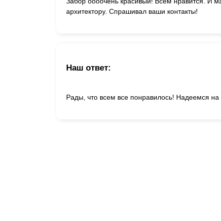
Забор оооочень красивый! Всем нравится. И м
архитектору. Спрашивал ваши контакты!
Наш ответ:
Рады, что всем все понравилось! Надеемся на