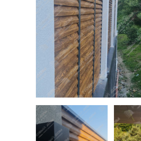
Заборы для дачи
Элитные заборы для коттеджей
Заборы и ограждения для школ
Забор на участок 10 соток
Заборы и ограждения для дома